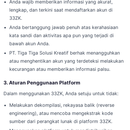
Anda wajib memberikan informasi yang akurat,
lengkap, dan terkini saat mendaftarkan akun di
33ZK.
Anda bertanggung jawab penuh atas kerahasiaan
kata sandi dan aktivitas apa pun yang terjadi di
bawah akun Anda.
PT. Tiga Tiga Solusi Kreatif berhak menangguhkan
atau menghentikan akun yang terdeteksi melakukan
kecurangan atau memberikan informasi palsu.
3. Aturan Penggunaan Platform
Dalam menggunakan 33ZK, Anda setuju untuk tidak:
Melakukan dekompilasi, rekayasa balik (reverse
engineering), atau mencoba mengekstrak kode
sumber dari perangkat lunak di platform 33ZK.