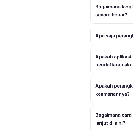
Bagaimana langk
secara benar?
Apa saja perangk
Apakah aplikasi
pendaftaran ak
Apakah perangka
keamanannya?
Bagaimana cara 
lanjut di sini?