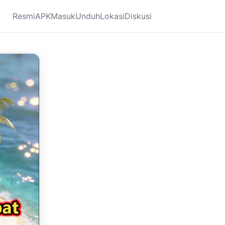
Resmi
APK
Masuk
Unduh
Lokasi
Diskusi