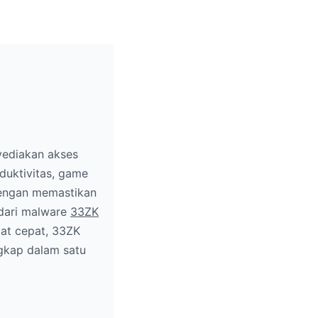
yediakan akses
oduktivitas, game
dengan memastikan
 dari malware
33ZK
gat cepat, 33ZK
ngkap dalam satu