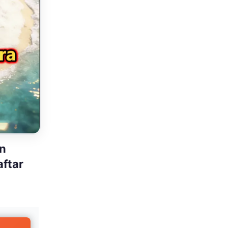
an
aftar