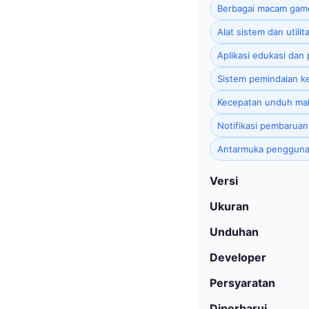
Berbagai macam game 
Alat sistem dan utili
Aplikasi edukasi dan
Sistem pemindaian ke
Kecepatan unduh maks
Notifikasi pembaruan 
Antarmuka pengguna 
Versi
Ukuran
Unduhan
Developer
Persyaratan
Diperbarui