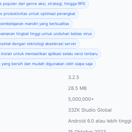
populer dari genre aksi, strategi, hingga RPG
tas produktivitas untuk optimasi perangkat
 pembelajaran mandiri yang berkualitas
amanan tingkat tinggi untuk unduhan bebas virus
imal dengan teknologi akselerasi server
instan untuk memastikan aplikasi selalu versi terbaru
yang bersih dan mudah digunakan oleh siapa saja
3.2.5
28.5 MB
5,000,000+
33ZK Studio Global
Android 6.0 atau lebih tinggi
15 Oktober 2023